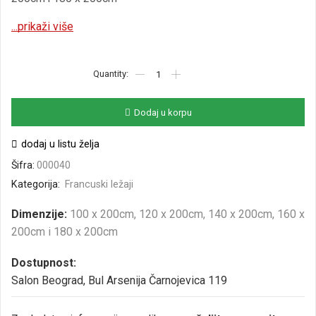
...prikaži više
Dodaj u korpu
dodaj u listu želja
Šifra:
000040
Kategorija:
Francuski ležaji
Dimenzije:
100 x 200cm, 120 x 200cm, 140 x 200cm, 160 x
200cm i 180 x 200cm
Dostupnost:
Salon Beograd, Bul Arsenija Čarnojevica 119