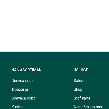
NAŠ ASORTIMAN
USLUGE
Dnevna soba
Saloni
Trpezarija
Shop
Spavaća soba
Štof karte
Kuhinje
Nameštaj po meri