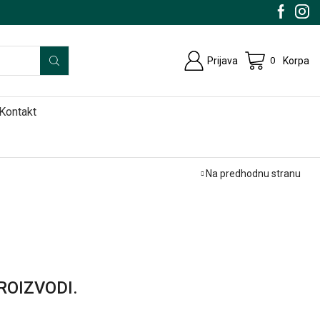
Prijava
Korpa
0
Kontakt
Na predhodnu stranu
ROIZVODI.