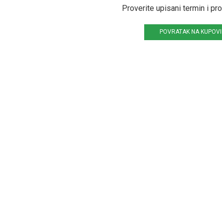
Proverite upisani termin i pr
POVRATAK NA KUPOV