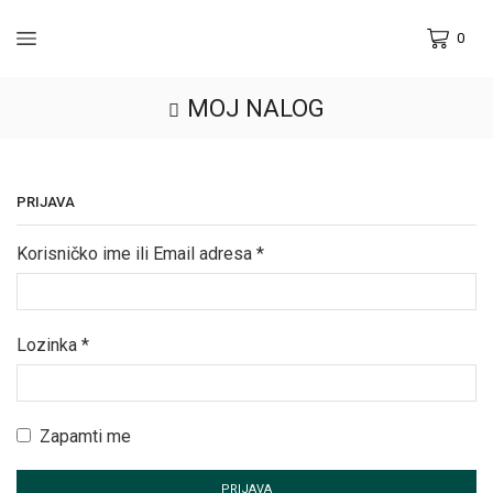
0
MOJ NALOG
PRIJAVA
Korisničko ime ili Email adresa
*
Lozinka
*
Zapamti me
PRIJAVA