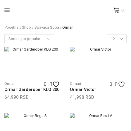
0
Početna
Shop
Spavaća Soba
Ormari
Ormari
Ormari
Ormar Garderober KLG 200
Ormar Victor
64,990
RSD
41,990
RSD