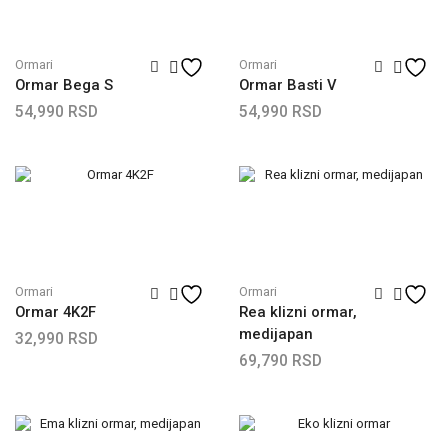
Ormari
Ormari
Ormar Bega S
Ormar Basti V
54,990
RSD
54,990
RSD
Ormari
Ormari
Ormar 4K2F
Rea klizni ormar,
medijapan
32,990
RSD
69,790
RSD