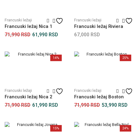
Francuski ležaji
Francuski ležaji
Francuski ležaj Nica 1
Francuski ležaj Riviera
71,990
RSD
61,990
RSD
67,000
RSD
14%
25%
Francuski ležaji
Francuski ležaji
Francuski ležaj Nica 2
Francuski ležaj Boston
71,990
RSD
61,990
RSD
71,990
RSD
53,990
RSD
15%
24%