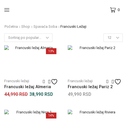
0
Početna
Shop
Spavaća Soba
Francuski Ležaji
13%
Francuski ležaji
Francuski ležaji
Francuski ležaj Almeria
Francuski ležaj Pariz 2
44,990
RSD
38,990
RSD
49,990
RSD
14%