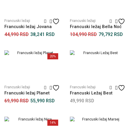
Francuski ležaji
Francuski ležaji
Francuski ležaj Jovana
Francuski ležaj Bella Noć
44,990
RSD
38,241
RSD
104,990
RSD
79,792
RSD
20%
Francuski ležaji
Francuski ležaji
Francuski ležaj Planet
Francuski Ležaj Best
69,990
RSD
55,990
RSD
49,990
RSD
14%