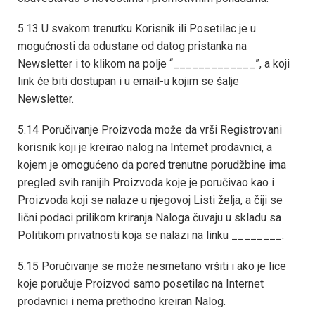
5.13 U svakom trenutku Korisnik ili Posetilac je u
mogućnosti da odustane od datog pristanka na
Newsletter i to klikom na polje “_____________”, a koji
link će biti dostupan i u email-u kojim se šalje
Newsletter.
5.14 Poručivanje Proizvoda može da vrši Registrovani
korisnik koji je kreirao nalog na Internet prodavnici, a
kojem je omogućeno da pored trenutne porudžbine ima
pregled svih ranijih Proizvoda koje je poručivao kao i
Proizvoda koji se nalaze u njegovoj Listi želja, a čiji se
lični podaci prilikom kriranja Naloga čuvaju u skladu sa
Politikom privatnosti koja se nalazi na linku ________.
5.15 Poručivanje se može nesmetano vršiti i ako je lice
koje poručuje Proizvod samo posetilac na Internet
prodavnici i nema prethodno kreiran Nalog.