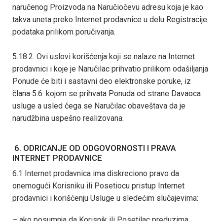
naručenog Proizvoda na Naručiočevu adresu koja je kao
takva uneta preko Internet prodavnice u delu Registracije
podataka prilikom poručivanja.
5.18.2. Ovi uslovi korišćenja koji se nalaze na Internet
prodavnici i koje je Naručilac prihvatio prilikom odašiljanja
Ponude će biti i sastavni deo elektronske poruke, iz
člana 5.6. kojom se prihvata Ponuda od strane Davaoca
usluge a usled čega se Naručilac obaveštava da je
narudžbina uspešno realizovana.
6. ODRICANJE OD ODGOVORNOSTI I PRAVA
INTERNET PRODAVNICE
6.1 Internet prodavnica ima diskreciono pravo da
onemogući Korisniku ili Posetiocu pristup Internet
prodavnici i korišćenju Usluge u sledećim slučajevima:
– ako posumnja da Korisnik ili Posetilac preduzima