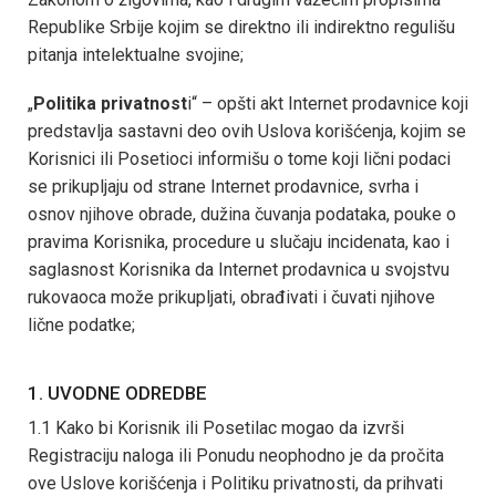
Republike Srbije kojim se direktno ili indirektno regulišu
pitanja intelektualne svojine;
„
Politika privatnost
i“ – opšti akt Internet prodavnice koji
predstavlja sastavni deo ovih Uslova korišćenja, kojim se
Korisnici ili Posetioci informišu o tome koji lični podaci
se prikupljaju od strane Internet prodavnice, svrha i
osnov njihove obrade, dužina čuvanja podataka, pouke o
pravima Korisnika, procedure u slučaju incidenata, kao i
saglasnost Korisnika da Internet prodavnica u svojstvu
rukovaoca može prikupljati, obrađivati i čuvati njihove
lične podatke;
1. UVODNE ODREDBE
1.1 Kako bi Korisnik ili Posetilac mogao da izvrši
Registraciju naloga ili Ponudu neophodno je da pročita
ove Uslove korišćenja i Politiku privatnosti, da prihvati