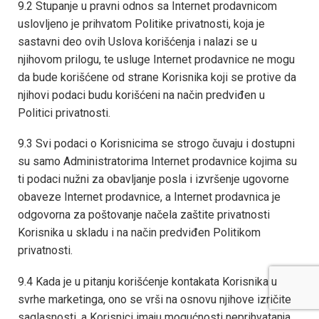
9.2 Stupanje u pravni odnos sa Internet prodavnicom
uslovljeno je prihvatom Politike privatnosti, koja je
sastavni deo ovih Uslova korišćenja i nalazi se u
njihovom prilogu, te usluge Internet prodavnice ne mogu
da bude korišćene od strane Korisnika koji se protive da
njihovi podaci budu korišćeni na način predviđen u
Politici privatnosti.
9.3 Svi podaci o Korisnicima se strogo čuvaju i dostupni
su samo Administratorima Internet prodavnice kojima su
ti podaci nužni za obavljanje posla i izvršenje ugovorne
obaveze Internet prodavnice, a Internet prodavnica je
odgovorna za poštovanje načela zaštite privatnosti
Korisnika u skladu i na način predviđen Politikom
privatnosti.
9.4 Kada je u pitanju korišćenje kontakata Korisnika u
svrhe marketinga, ono se vrši na osnovu njihove izričite
saglasnosti, a Korisnici imaju mogućnosti neprihvatanja