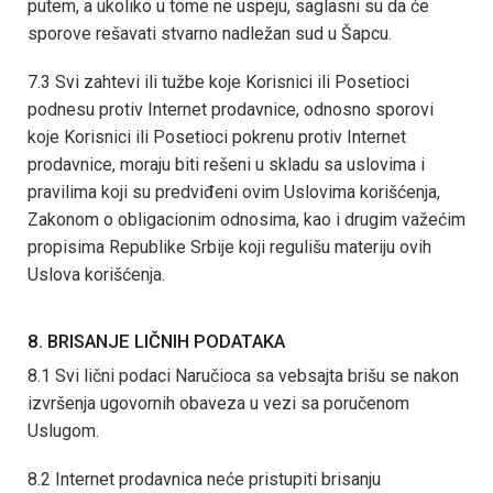
putem, a ukoliko u tome ne uspeju, saglasni su da će
sporove rešavati stvarno nadležan sud u Šapcu.
7.3 Svi zahtevi ili tužbe koje Korisnici ili Posetioci
podnesu protiv Internet prodavnice, odnosno sporovi
koje Korisnici ili Posetioci pokrenu protiv Internet
prodavnice, moraju biti rešeni u skladu sa uslovima i
pravilima koji su predviđeni ovim Uslovima korišćenja,
Zakonom o obligacionim odnosima, kao i drugim važećim
propisima Republike Srbije koji regulišu materiju ovih
Uslova korišćenja.
8. BRISANJE LIČNIH PODATAKA
8.1 Svi lični podaci Naručioca sa vebsajta brišu se nakon
izvršenja ugovornih obaveza u vezi sa poručenom
Uslugom.
8.2 Internet prodavnica neće pristupiti brisanju