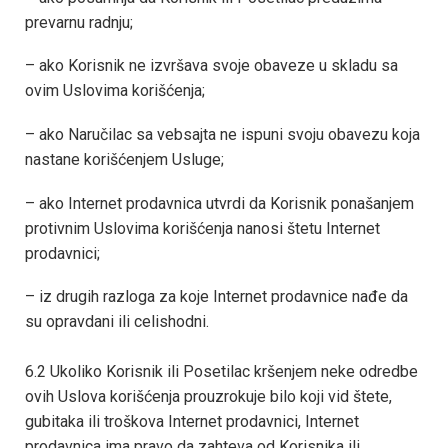
prevarnu radnju;
– ako Korisnik ne izvršava svoje obaveze u skladu sa
ovim Uslovima korišćenja;
– ako Naručilac sa vebsajta ne ispuni svoju obavezu koja
nastane korišćenjem Usluge;
– ako Internet prodavnica utvrdi da Korisnik ponašanjem
protivnim Uslovima korišćenja nanosi štetu Internet
prodavnici;
– iz drugih razloga za koje Internet prodavnice nađe da
su opravdani ili celishodni.
6.2 Ukoliko Korisnik ili Posetilac kršenjem neke odredbe
ovih Uslova korišćenja prouzrokuje bilo koji vid štete,
gubitaka ili troškova Internet prodavnici, Internet
prodavnica ima pravo da zahteva od Korisnika ili