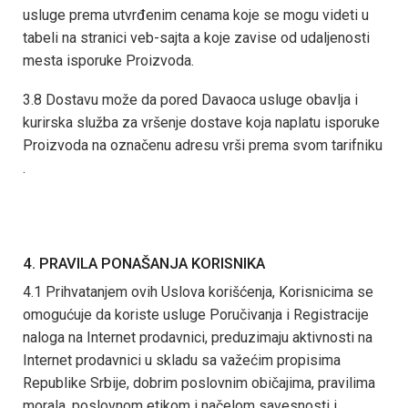
usluge prema utvrđenim cenama koje se mogu videti u
tabeli na stranici veb-sajta a koje zavise od udaljenosti
mesta isporuke Proizvoda.
3.8 Dostavu može da pored Davaoca usluge obavlja i
kurirska služba za vršenje dostave koja naplatu isporuke
Proizvoda na označenu adresu vrši prema svom tarifniku
.
4. PRAVILA PONAŠANJA KORISNIKA
4.1 Prihvatanjem ovih Uslova korišćenja, Korisnicima se
omogućuje da koriste usluge Poručivanja i Registracije
naloga na Internet prodavnici, preduzimaju aktivnosti na
Internet prodavnici u skladu sa važećim propisima
Republike Srbije, dobrim poslovnim običajima, pravilima
morala, poslovnom etikom i načelom savesnosti i