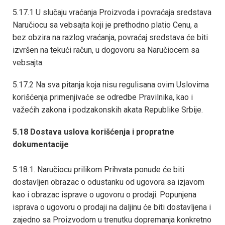
5.17.1 U slučaju vraćanja Proizvoda i povraćaja sredstava
Naručiocu sa vebsajta koji je prethodno platio Cenu, a
bez obzira na razlog vraćanja, povraćaj sredstava će biti
izvršen na tekući račun, u dogovoru sa Naručiocem sa
vebsajta.
5.17.2 Na sva pitanja koja nisu regulisana ovim Uslovima
korišćenja primenjivaće se odredbe Pravilnika, kao i
važećih zakona i podzakonskih akata Republike Srbije.
5.18 Dostava uslova korišćenja i propratne
dokumentacije
5.18.1. Naručiocu prilikom Prihvata ponude će biti
dostavljen obrazac o odustanku od ugovora sa izjavom
kao i obrazac isprave o ugovoru o prodaji. Popunjena
isprava o ugovoru o prodaji na daljinu će biti dostavljena i
zajedno sa Proizvodom u trenutku dopremanja konkretno