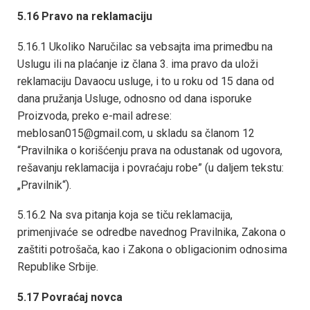
5.16 Pravo na reklamaciju
5.16.1 Ukoliko Naručilac sa vebsajta ima primedbu na
Uslugu ili na plaćanje iz člana 3. ima pravo da uloži
reklamaciju Davaocu usluge, i to u roku od 15 dana od
dana pružanja Usluge, odnosno od dana isporuke
Proizvoda, preko e-mail adrese:
meblosan015@gmail.com, u skladu sa članom 12
“Pravilnika o korišćenju prava na odustanak od ugovora,
rešavanju reklamacija i povraćaju robe” (u daljem tekstu:
„Pravilnik“).
5.16.2 Na sva pitanja koja se tiču reklamacija,
primenjivaće se odredbe navednog Pravilnika, Zakona o
zaštiti potrošača, kao i Zakona o obligacionim odnosima
Republike Srbije.
5.17 Povraćaj novca