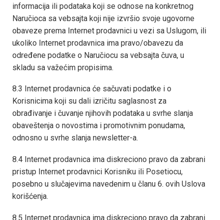
informacija ili podataka koji se odnose na konkretnog
Naručioca sa vebsajta koji nije izvršio svoje ugovorne
obaveze prema Internet prodavnici u vezi sa Uslugom, ili
ukoliko Internet prodavnica ima pravo/obavezu da
određene podatke o Naručiocu sa vebsajta čuva, u
skladu sa važećim propisima.
8.3 Internet prodavnica će sačuvati podatke i o
Korisnicima koji su dali izričitu saglasnost za
obrađivanje i čuvanje njihovih podataka u svrhe slanja
obaveštenja o novostima i promotivnim ponudama,
odnosno u svrhe slanja newsletter-a.
8.4 Internet prodavnica ima diskreciono pravo da zabrani
pristup Internet prodavnici Korisniku ili Posetiocu,
posebno u slučajevima navedenim u članu 6. ovih Uslova
korišćenja.
8.5 Internet prodavnica ima diskreciono pravo da zabrani