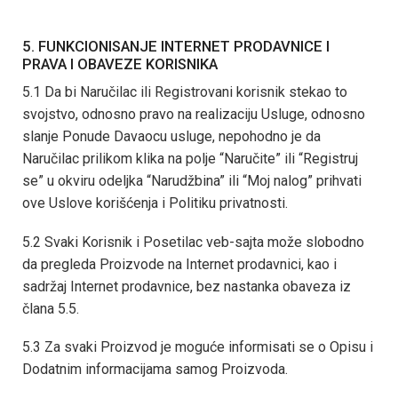
5. FUNKCIONISANJE INTERNET PRODAVNICE I
PRAVA I OBAVEZE KORISNIKA
5.1 Da bi Naručilac ili Registrovani korisnik stekao to
svojstvo, odnosno pravo na realizaciju Usluge, odnosno
slanje Ponude Davaocu usluge, nepohodno je da
Naručilac prilikom klika na polje “Naručite” ili “Registruj
se” u okviru odeljka “Narudžbina” ili “Moj nalog” prihvati
ove Uslove korišćenja i Politiku privatnosti.
5.2 Svaki Korisnik i Posetilac veb-sajta može slobodno
da pregleda Proizvode na Internet prodavnici, kao i
sadržaj Internet prodavnice, bez nastanka obaveza iz
člana 5.5.
5.3 Za svaki Proizvod je moguće informisati se o Opisu i
Dodatnim informacijama samog Proizvoda.