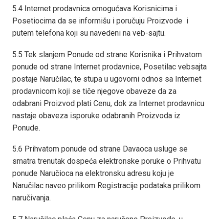
5.4 Internet prodavnica omogućava Korisnicima i
Posetiocima da se informišu i poručuju Proizvode i
putem telefona koji su navedeni na veb-sajtu.
5.5 Tek slanjem Ponude od strane Korisnika i Prihvatom
ponude od strane Internet prodavnice, Posetilac vebsajta
postaje Naručilac, te stupa u ugovorni odnos sa Internet
prodavnicom koji se tiče njegove obaveze da za
odabrani Proizvod plati Cenu, dok za Internet prodavnicu
nastaje obaveza isporuke odabranih Proizvoda iz
Ponude.
5.6 Prihvatom ponude od strane Davaoca usluge se
smatra trenutak dospeća elektronske poruke o Prihvatu
ponude Naručioca na elektronsku adresu koju je
Naručilac naveo prilikom Registracije podataka prilikom
naručivanja.