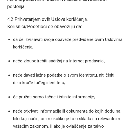
poštenja.
4.2 Prihvatanjem ovih Uslova korišćenja,
Korisnici/Posetioci se obavezuju da:
da će izvršavati svoje obaveze predviđene ovim Uslovima
korišćenja;
neće zloupotrebiti sadržaj na Internet prodavnici;
neće davati lažne podatke o svom identitetu, niti činiti
delo krađe tuđeg identiteta;
će pružati samo tačne i istinite informacije;
neće otkrivati informacije ili dokumenta do kojih dođu na
bilo koji način, osim ukoliko je to u skladu sa relevantnim
važećim zakonom, ili ako je ovlašćenje za takvo