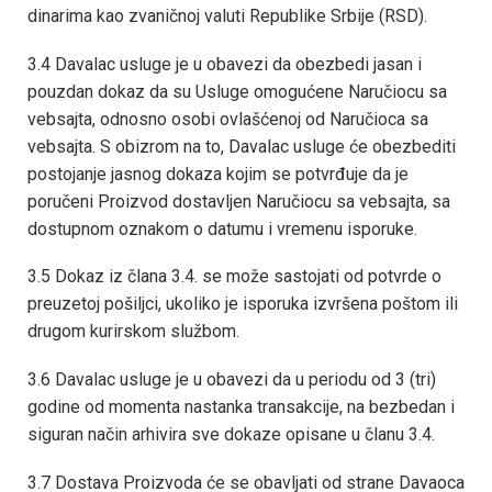
dinarima kao zvaničnoj valuti Republike Srbije (RSD).
3.4 Davalac usluge je u obavezi da obezbedi jasan i
pouzdan dokaz da su Usluge omogućene Naručiocu sa
vebsajta, odnosno osobi ovlašćenoj od Naručioca sa
vebsajta. S obizrom na to, Davalac usluge će obezbediti
postojanje jasnog dokaza kojim se potvrđuje da je
poručeni Proizvod dostavljen Naručiocu sa vebsajta, sa
dostupnom oznakom o datumu i vremenu isporuke.
3.5 Dokaz iz člana 3.4. se može sastojati od potvrde o
preuzetoj pošiljci, ukoliko je isporuka izvršena poštom ili
drugom kurirskom službom.
3.6 Davalac usluge je u obavezi da u periodu od 3 (tri)
godine od momenta nastanka transakcije, na bezbedan i
siguran način arhivira sve dokaze opisane u članu 3.4.
3.7 Dostava Proizvoda će se obavljati od strane Davaoca