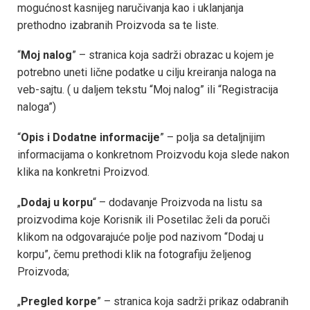
mogućnost kasnijeg naručivanja kao i uklanjanja
prethodno izabranih Proizvoda sa te liste.
“
Moj nalog
” – stranica koja sadrži obrazac u kojem je
potrebno uneti lične podatke u cilju kreiranja naloga na
veb-sajtu. ( u daljem tekstu “Moj nalog” ili “Registracija
naloga”)
“
Opis i Dodatne informacije
” – polja sa detaljnijim
informacijama o konkretnom Proizvodu koja slede nakon
klika na konkretni Proizvod.
„
Dodaj u korpu
“ – dodavanje Proizvoda na listu sa
proizvodima koje Korisnik ili Posetilac želi da poruči
klikom na odgovarajuće polje pod nazivom “Dodaj u
korpu”, čemu prethodi klik na fotografiju željenog
Proizvoda;
„
Pregled korpe
” – stranica koja sadrži prikaz odabranih