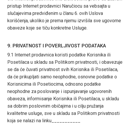
pristup Internet prodavnici Naručiocu sa vebsajta u
slučajevima predviđenim u članu 6. ovih Uslova
korišćenja, ukoliko je prema njemu izvršila sve ugovorne
obaveze koje se tiču konkretne Usluge.
9. PRIVATNOST I POVERLJIVOST PODATAKA
9.1 Internet prodavnica koristi podatke Korisnika ili
Posetilaca u skladu sa Politikom privatnosti, i obavezuje
se da će čuvati privatnost svih Korisnika ili Posetilaca,
da će prikupljati samo neophodne, osnovne podatke o
Korisnicima ili Posetiocima, odnosno podatke
neophodne za poslovanje i ispunjavanje ugovorenih
obaveza, informisanje Korisnika ili Posetilaca, u skladu
sa dobrim poslovnim običajima i u cilju pružanja
kvalitetne usluge, sve u skladu sa Politikom privatnosti
koja se nalazi na linku___________