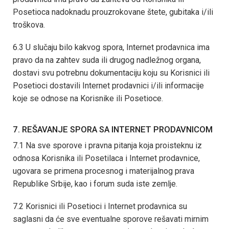
Posetioca nadoknadu prouzrokovane štete, gubitaka i/ili
troškova.
6.3 U slučaju bilo kakvog spora, Internet prodavnica ima
pravo da na zahtev suda ili drugog nadležnog organa,
dostavi svu potrebnu dokumentaciju koju su Korisnici ili
Posetioci dostavili Internet prodavnici i/ili informacije
koje se odnose na Korisnike ili Posetioce.
7. REŠAVANJE SPORA SA INTERNET PRODAVNICOM
7.1 Na sve sporove i pravna pitanja koja proisteknu iz
odnosa Korisnika ili Posetilaca i Internet prodavnice,
ugovara se primena procesnog i materijalnog prava
Republike Srbije, kao i forum suda iste zemlje.
7.2 Korisnici ili Posetioci i Internet prodavnica su
saglasni da će sve eventualne sporove rešavati mirnim