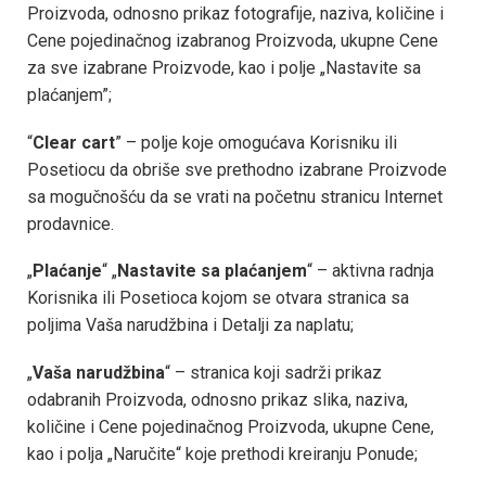
Proizvoda, odnosno prikaz fotografije, naziva, količine i
Cene pojedinačnog izabranog Proizvoda, ukupne Cene
za sve izabrane Proizvode, kao i polje „Nastavite sa
plaćanjem”;
“
Clear cart
” – polje koje omogućava Korisniku ili
Posetiocu da obriše sve prethodno izabrane Proizvode
sa mogučnošću da se vrati na početnu stranicu Internet
prodavnice.
„
Plaćanje
“ „
Nastavite sa plaćanjem
“ – aktivna radnja
Korisnika ili Posetioca kojom se otvara stranica sa
poljima Vaša narudžbina i Detalji za naplatu;
„
Vaša narudžbina
“ – stranica koji sadrži prikaz
odabranih Proizvoda, odnosno prikaz slika, naziva,
količine i Cene pojedinačnog Proizvoda, ukupne Cene,
kao i polja „Naručite“ koje prethodi kreiranju Ponude;