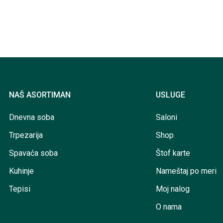
NAŠ ASORTIMAN
USLUGE
Dnevna soba
Saloni
Trpezarija
Shop
Spavaća soba
Štof karte
Kuhinje
Nameštaj po meri
Tepisi
Moj nalog
O nama