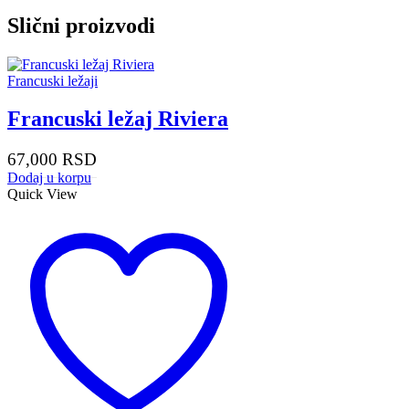
Slični proizvodi
Francuski ležaji
Francuski ležaj Riviera
67,000
RSD
Dodaj u korpu
Quick View