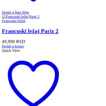
Dodaj u listu želja
Francuski ležaji
Francuski ležaj Pariz 2
49,990
RSD
Dodaj u korpu
Quick View