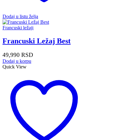
Dodaj u listu želja
Francuski ležaji
Francuski Ležaj Best
49,990
RSD
Dodaj u korpu
Quick View