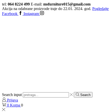
tel:
064 8224 499
E-mail:
msfurniture015@gmail.com
Akcija na odabrane proizvode traje do 22.01. 2024. god.
Pogledajte
Facebook
Instagram
Search input
Search
Prijava
0
Korpa
0