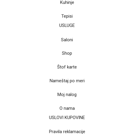
Kuhinje
Tepisi
USLUGE
Saloni
Shop
Štof karte
Nameštaj po meri
Moj nalog
O nama
USLOVI KUPOVINE
Pravila reklamacije