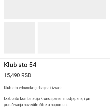
Klub sto 54
15,490
RSD
Klub sto vrhunskog dizajna i izrade.
Izaberite kombinaciju kronospana i medijapana, i pri
poručivanju navedite šifre u napomeni.