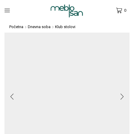
0
Početna
Dnevna soba
Klub stolovi