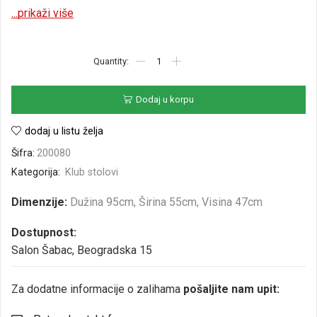
...prikaži više
Dodaj u korpu
dodaj u listu želja
Šifra:
200080
Kategorija:
Klub stolovi
Dimenzije:
Dužina 95cm, Širina 55cm, Visina 47cm
Dostupnost:
Salon Šabac, Beogradska 15
Za dodatne informacije o zalihama
pošaljite nam upit: