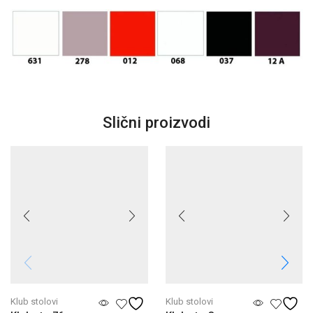
Slični proizvodi
Klub stolovi
Klub stolovi