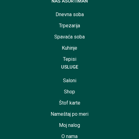
NAŠ ASORTIMAN
Dnevna soba
Trpezarija
Spavaća soba
Kuhinje
Tepisi
USLUGE
Saloni
Shop
Štof karte
Nameštaj po meri
Moj nalog
O nama