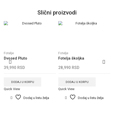
Slični proizvodi
Fotelje
Fotelje
Dvosed Pluto
Fotelja školjka
39,990
RSD
28,990
RSD
DODAJ U KORPU
DODAJ U KORPU
Quick View
Quick View
Dodaj u listu želja
Dodaj u listu želja